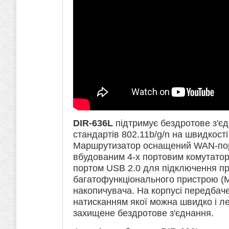
DIR-636L
підтримує бездротове з'єд
стандартів 802.11b/g/n на швидкості 
Маршрутизатор оснащений WAN-пор
вбудованим 4-х портовим комутатор
портом USB 2.0 для підключення пр
багатофункціонального пристрою (
накопичувача. На корпусі передбач
натисканням якої можна швидко і л
захищене бездротове з'єднання.