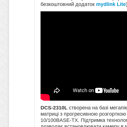
безкоштовний додаток
mydlink Lite
DCS-2310L
створена на базі мегапі
матриці з прогресивною розгорткою
10/100BASE-TX. Підтримка технологі
дозволяє встановлювати камеру в м