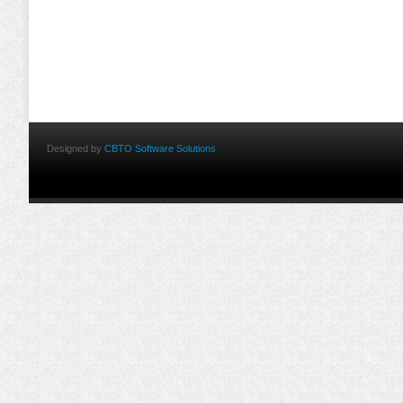
Designed by
CBTO Software Solutions